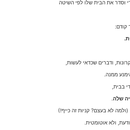
י וסדר את הבית שלו לפי השיטה
קודם:
ת.
רונות, ודברים שכדאי לעשות,
מנע ממנה.
י בבית,
יה שלה
.
(ולמה לא בעצם? קניות זה כייף!)
דעת, ולא אוטומטית.