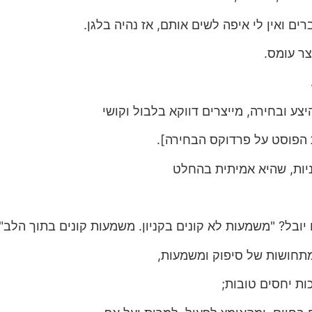
ברים ואין לי איפה לשים אותם, אז נהיה בלגן.
צר עומס.
יצע ובחירה, מייצרים דווקא בלבול וקושי
הפוסט על פרדוקס הבחירה].
יות, שהיא אמיתית בהחלט
 יובל? "משמעות לא קונים בקניון. משמעות קונים בתוך הלב".
תחושות של סיפוק ומשמעות,
ות יחסים טובות;