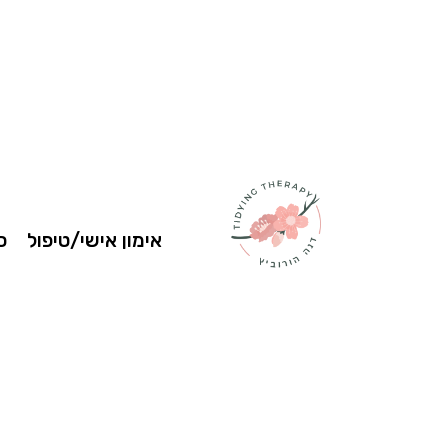
אימון אישי/טיפול
ס