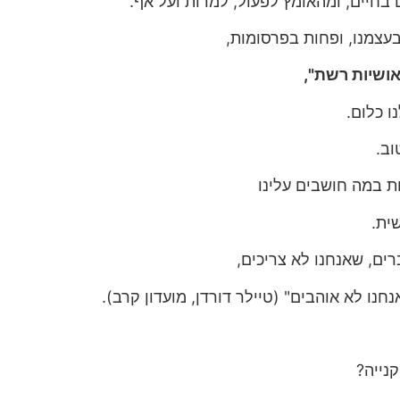
בחיים, ומהאומץ לפעול, למרות ועל אף.
עצמנו, ופחות בפרסומות,
אושיות רשת",
ו כלום.
וב.
ת במה חושבים עלינו
שית.
רים, שאנחנו לא צריכים,
חנו לא אוהבים" (טיילר דורדן, מועדון קרב).
נייה?