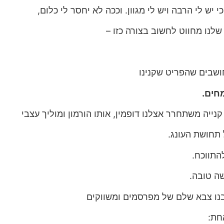
י יש לי הרבה ויש לי מגוון. וככה לא יחסר לי כלום,
לנו מחווט לחשוב בצורה כזו –
 חושבים שהפריט שקנינו
חים.
ייה משתחרר אצלנו דופמין, אותו הורמון ומוליך עצבי
 תחושת העונג.
התווכח.
ושה טובה.
יבנו צבא שלם של מפרסמים ומשווקים