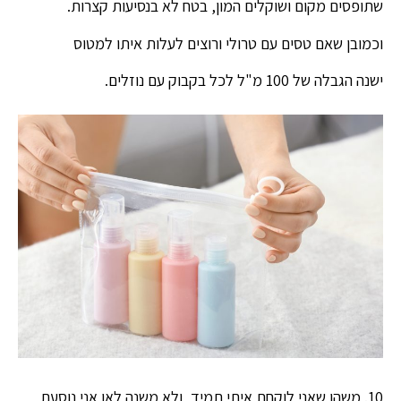
שתופסים מקום ושוקלים המון, בטח לא בנסיעות קצרות.
וכמובן שאם טסים עם טרולי ורוצים לעלות איתו למטוס
ישנה הגבלה של 100 מ"ל לכל בקבוק עם נוזלים.
10. משהו שאני לוקחת איתי תמיד, ולא משנה לאן אני נוסעת