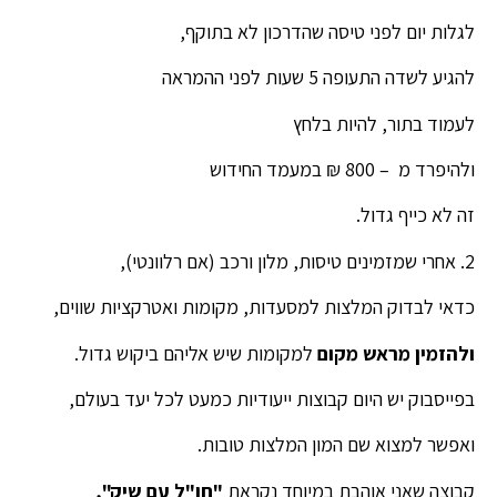
לגלות יום לפני טיסה שהדרכון לא בתוקף,
להגיע לשדה התעופה 5 שעות לפני ההמראה
לעמוד בתור, להיות בלחץ
ולהיפרד מ – 800 ₪ במעמד החידוש
זה לא כייף גדול.
2. אחרי שמזמינים טיסות, מלון ורכב (אם רלוונטי),
כדאי לבדוק המלצות למסעדות, מקומות ואטרקציות שווים,
ולהזמין מראש מקום
למקומות שיש אליהם ביקוש גדול.
בפייסבוק יש היום קבוצות ייעודיות כמעט לכל יעד בעולם,
ואפשר למצוא שם המון המלצות טובות.
קבוצה שאני אוהבת במיוחד נקראת
"חו"ל עם שיק",