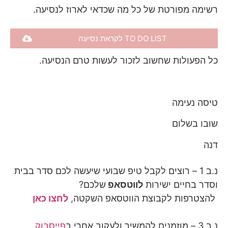
רשימה מפורטת של כל מה שכדאי לארוז לנסיעה.
TO DO LIST לקראת נסיעה
כל הפעולות שחשוב לזכור לעשות טרם הנסיעה.
טיסה נעימה
שובו בשלום
דנה
נ.ב 1 – רוצים לקבל טיפ שבועי שיעשה לכם סדר בבית
וסדר בחיים ישירות
לווטסאפ
שלכם?
להצטרפות לקבוצת הווטסאפ השקטה,
לחצו כאן
נ.ב 3 – מוזמנים להמשיך ולעקוב אחרי ב
פייסבוק
,