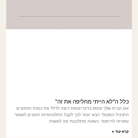
כלל ה"לא הייתי מחליפה את זה"
אם הבית שלך עמוס בדבריםואת רוצה לדלל את כמות החפצים
התרגיל המנטלי הבא יעזור לכך לקבל החלטהאיזה חפצים לשמור
ומאיזה להיפטר: כשאת מתלבטת מה לעשות
קרא עוד »