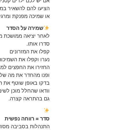
אם יש לכם ילדים קטנים
הציעו להם להשאיר בממ
או שמיכה מפנקת ומרגי
שמירה על הסדר
לאחר יציאה ממושכת מ
סדרו אותו.
קפלו את המזרונים
נערו וקפלו את השמיכות
החזירו את החפצים למ
ופנו מהחדר את מה שלא
בדקו באופן שוטף את תק
וודאו שהחלל מוכן לשימ
גם בהתראה קצרה.
סדר = רווחה נפשית
התנהלות בסביבה מסודרת