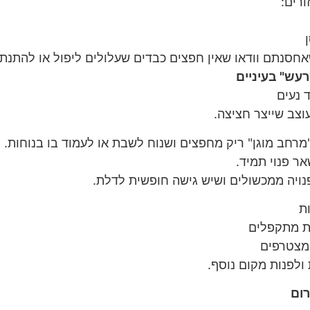
רים:
אחסנתם וודאו שאין חפצים כבדים שעלולים ליפול או להתנת
עש" בעיניים
 נעים
צב שייצר חציצה.
מרחב מוגן" ריק מחפצים ושנוח לשבת או לעמוד בו בנוחות.
אר פנוי תמיד.
נויה ממכשולים ושיש גישה חופשית לדלת.
ת
ת מתקפלים
 מצטרפים
ולפנות מקום נוסף.
רום