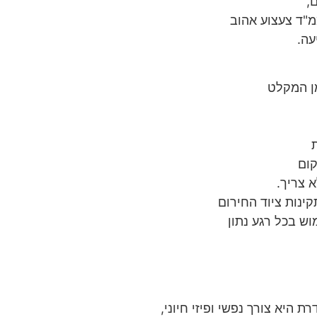
,
"ד צעצוע אהוב
עה.
ן המקלט
קום
 צריך.
ינות ציוד החירום
וש בכל רגע נתון
 היא צורך נפשי ופיזי חיוני,