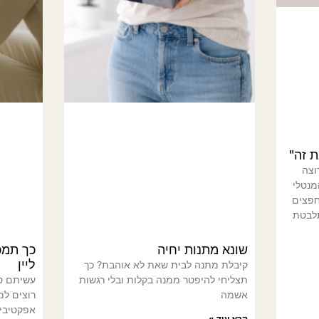
 זה"
וצה
מנטלי
חפצים
תלבטת
שונא מתנות יחיה
כך תמכ
ליין
קיבלת מתנה לבית שאת לא אוהבת? כך
תצליחי להיפטר ממנה בקלות ובלי רגשות
עשיתם ס
אשמה
אפקטיבית 
קרא עוד »