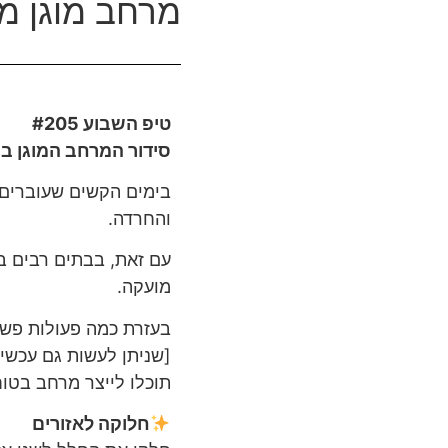
מרחב מוגן מא
טיפ השבוע #205
סידור המרחב המוגן ב
בימים הקשים שעוברים 
והחרדה.
עם זאת, בבתים רבים ב
מועקה.
בעזרת כמה פעולות פשו
[שניתן לעשות גם עכשי
תוכלו לייצר מרחב בטוח
חלוקה לאזורים