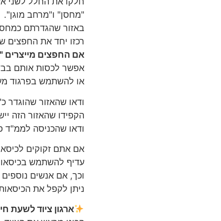
חלקו את החלל לשני אזו
"מחסן" ו"מרחב מוגן".
באזור שהגדרתם כמחסן
רכזו יחד את החפצים ש
אם החפצים מייצרים "ר
אפשר לכסות אותם בבד
או להשתמש בפרגוד מעו
ודאו שהאזור שהוגדר כ"
הקפידו שהאזור הזה ייש
ודאו שהכניסה לממ"ד פ
אם אתם זקוקים לכיסאו
עדיף להשתמש בכיסאו
וכך, אם אנשים נוספים
ניתן לקפל את הכיסאות 
ארגון ציוד לשעת חי