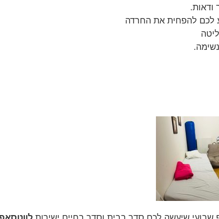
 ודאות.
ע לכם להפחית את החרדה
יטה
נשימה.
לווטסאפ