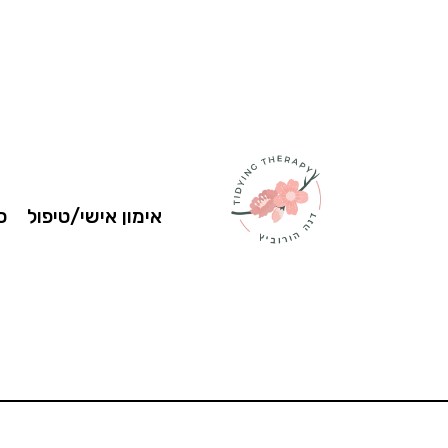
אימון אישי/טיפול
ס