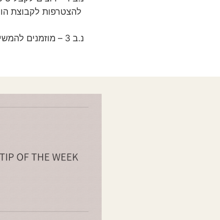
להצטרפות לקבוצת הו
נ.ב 3 – מוזמנים להמשיך ולעקוב אחרי ב