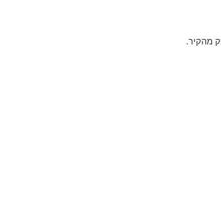
ק מהקיר.