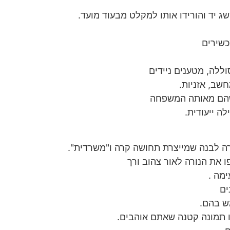
 יד והורידו אותו למקלט מבעוד מועד.
כשירים
ללה, מטענים ניידים
שב, אזניות.
שהם מאותה המשפחה
ה ייעודית.
ה לבנה שמייצרת תחושה קרה ו"משרדית".
 את הנורה לאור צהוב ורך
ימה .
ים
ש בהם.
ו תמונה קטנה שאתם אוהבים.