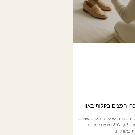
רו חפצים בקלות באון
דר בבית ויש לכם חפצים שאתם
רוצים למכור? קבלו 8 טיפים למכירה
באון ליין.