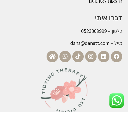
הרצאות לאירגונים
דברו איתי
טלפון –
0523309999
מייל –
dana@danatt.com