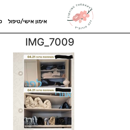
אימון אישי/טיפול
ס
IMG_7009